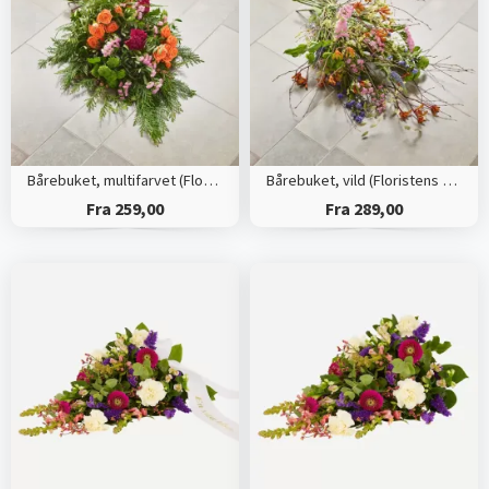
Bårebuket, multifarvet (Floristens kreative valg)
Bårebuket, vild (Floristens kreative valg)
Fra 259,00
Fra 289,00