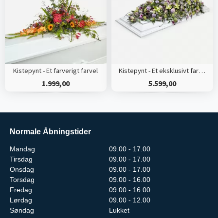
Kistepynt - Et farverigt farvel
Kistepynt - Et eksklusivt farvel
1.999,00
5.599,00
Normale Åbningstider
Mandag
09.00 - 17.00
Tirsdag
09.00 - 17.00
Onsdag
09.00 - 17.00
Torsdag
09.00 - 16.00
Fredag
09.00 - 16.00
Lørdag
09.00 - 12.00
Søndag
Lukket