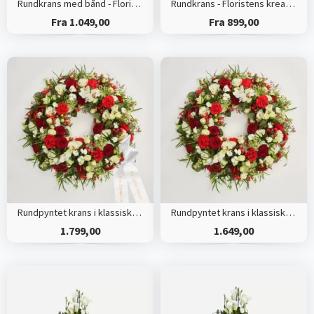
Rundkrans med bånd - Floristens kreative valg
Rundkrans - Floristens kreative valg
Fra 1.049,00
Fra 899,00
Rundpyntet krans i klassisk stil med bånd
Rundpyntet krans i klassisk stil - rød og hvid
1.799,00
1.649,00