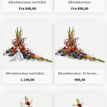
Båredekoration med bånd
Båredekoration
Fra 849,00
Fra 699,00
Båredekoration med bånd - Et farverigt farvel
Båredekoration - Et farverigt farvel
1.149,00
999,00