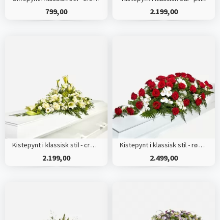
799,00
2.199,00
Kistepynt i klassisk stil - creme
Kistepynt i klassisk stil - rød og hvid
2.199,00
2.499,00