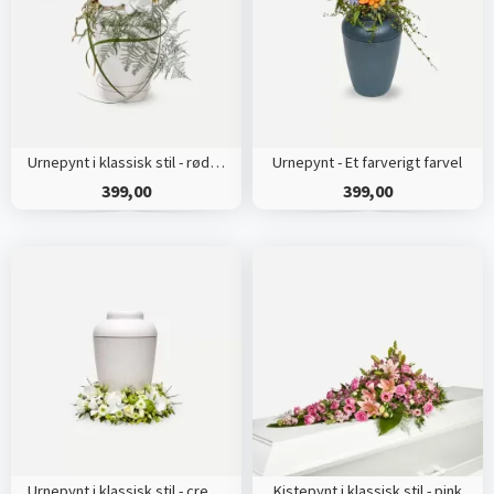
Urnepynt i klassisk stil - rød og hvid
Urnepynt - Et farverigt farvel
399,00
399,00
Urnepynt i klassisk stil - creme
Kistepynt i klassisk stil - pink