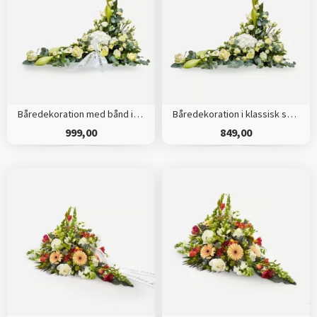
Båredekoration med bånd i klassisk stil - creme
Båredekoration i klassisk stil - creme
999,00
849,00