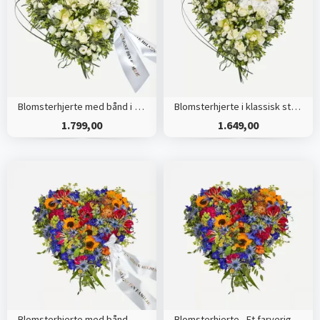
Blomsterhjerte med bånd i klassisk stil - creme
Blomsterhjerte i klassisk stil - creme
1.799,00
1.649,00
Blomsterhjerte med bånd - Et farverigt farvel
Blomsterhjerte - Et farverigt farvel