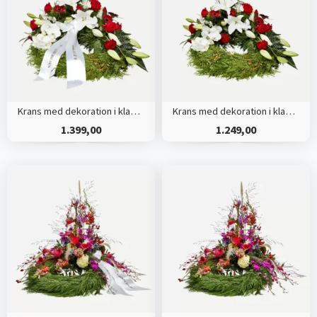
Krans med dekoration i klassisk stil - rød og hvid - med bånd
Krans med dekoration i klassisk stil - rød og hvid
1.399,00
1.249,00