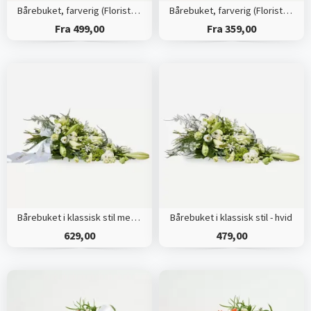
Bårebuket, farverig (Floristens kreative valg) med bånd
Bårebuket, farverig (Floristens kreative valg)
Fra 499,00
Fra 359,00
Bårebuket i klassisk stil med bånd - hvid
Bårebuket i klassisk stil - hvid
629,00
479,00