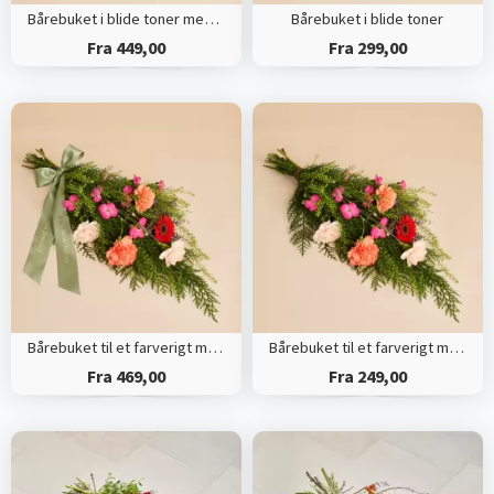
Bårebuket i blide toner med bånd
Bårebuket i blide toner
Fra 449,00
Fra 299,00
Bårebuket til et farverigt minde med bånd
Bårebuket til et farverigt minde
Fra 469,00
Fra 249,00