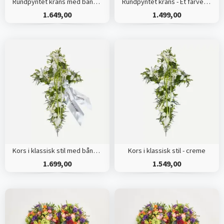
Rundpyntet krans med bånd - Et farverigt farvel
Rundpyntet krans - Et farverigt farvel
1.649,00
1.499,00
Kors i klassisk stil med bånd - creme
Kors i klassisk stil - creme
1.699,00
1.549,00