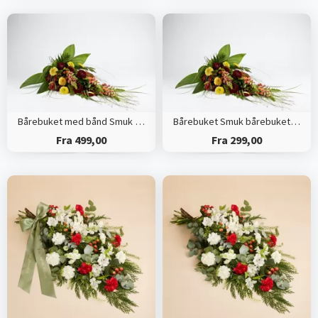
Bårebuket med bånd Smuk bårebuket med årstidens blomster
Bårebuket Smuk bårebuket med årstidens blomster
Fra 499,00
Fra 299,00