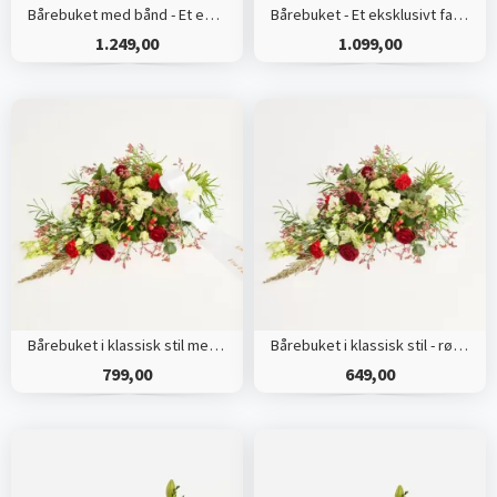
Bårebuket med bånd - Et eksklusivt farvel
Bårebuket - Et eksklusivt farvel
1.249,00
1.099,00
Bårebuket i klassisk stil med bånd
Bårebuket i klassisk stil - rød og hvid
799,00
649,00