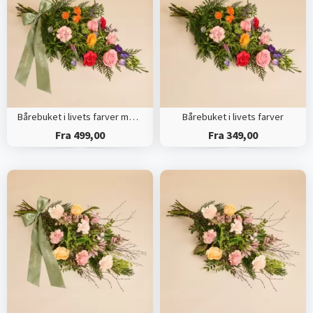
Bårebuket i livets farver med bånd
Bårebuket i livets farver
Fra 499,00
Fra 349,00