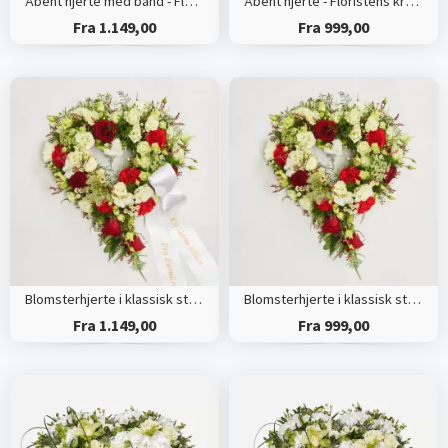
Åbent hjerte med bånd - Floristens kreative valg
Åbent hjerte - Floristens kreative valg
Fra 1.149,00
Fra 999,00
Blomsterhjerte i klassisk stil med bånd
Blomsterhjerte i klassisk stil - rød og hvid
Fra 1.149,00
Fra 999,00