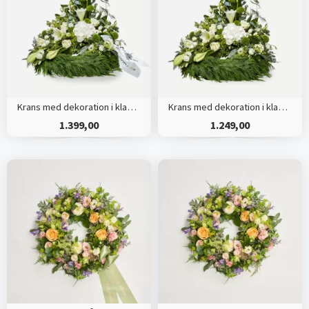
Krans med dekoration i klassisk stil og bånd creme
Krans med dekoration i klassisk stil - creme
1.399,00
1.249,00