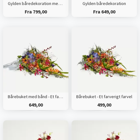
Gylden båredekoration med bånd
Gylden båredekoration
Fra 799,00
Fra 649,00
Bårebuket med bånd - Et farverigt farvel
Bårebuket - Et farverigt farvel
649,00
499,00