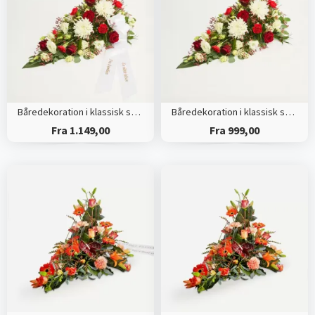
Båredekoration i klassisk stil - rød og hvid - med bånd
Båredekoration i klassisk stil - rød og hvid
Fra 1.149,00
Fra 999,00