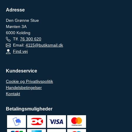
Adresse
Den Grønne Stue
Mønten 3A
6000
Kolding
Tlf.
76 300 620
Email:
4115@butiksmail.dk
Find vej
Kundeservice
Cookie og Privatlivspolitik
Handelsbetingelser
Kontakt
Betalingsmuligheder