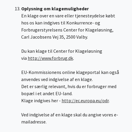
Oplysning om klagemuligheder
En klage over en vare eller tjenesteydelse købt
hos os kan indgives til Konkurrence- og
Forbrugerstyrelsens Center for Klageløsning,
Carl Jacobsens Vej 35, 2500 Valby.
Du kan klage til Center for Klageløsning
via
http://www.forbrug.dk
.
EU-Kommissionens online klageportal kan også
anvendes ved indgivelse af en klage.
Det er særlig relevant, hvis du er forbruger med
bopæl i et andet EU-land.
Klage indgives her -
http://ec.europa.eu/odr
.
Ved indgivelse af en klage skal du angive vores e-
mailadresse.