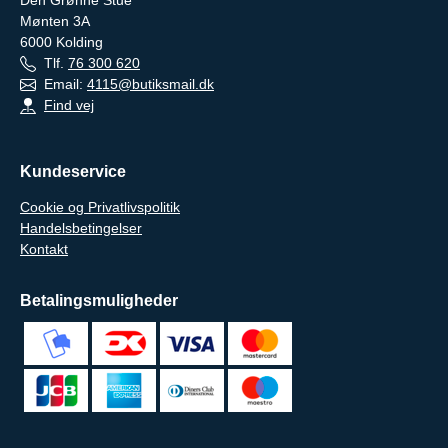
Den Grønne Stue
Mønten 3A
6000
Kolding
Tlf.
76 300 620
Email:
4115@butiksmail.dk
Find vej
Kundeservice
Cookie og Privatlivspolitik
Handelsbetingelser
Kontakt
Betalingsmuligheder