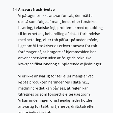
Ansvarsfraskrivelse
Vi påtager os ikke ansvar for tab, der måtte
opstå som følge af manglende eller forsinket
levering, tekniske fejl, problemer med opkobling
til internettet, behandling af data i forbindelse
med betaling, eller tab påført på anden måde,
ligesom Vi fraskriver os ethvert ansvar for tab
forårsaget af, at brugere af hjemmesiden har
anvendt servicen uden at følge de tekniske
kravspecifikationer og supplerende vejledninger.
Vi er ikke ansvarlig for fejl eller mangler ved
købte produkter, herunder fejl i data m.v.,
medmindre det kan påvises, at fejlen kan
tilregnes os som forsætlig eller uagtsom.
Vi kan under ingen omstændigheder holdes
ansvarlig for tabt fortjeneste, driftstab eller
andre indirekte tab.