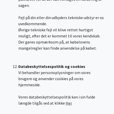
sagen.
Fejl på din eller din udbyders tekniske udstyr er os
uvedkommende.
Øvrige tekniske fejl vil blive rettet hurtigst
muligt, efter det er kommet til vores kendskab.
Der gøres opmærksom på, at købelovens
mangelregler kan finde anvendelse på købet.
Databeskyttelsespolitik og cookies
Vi behandler personoplysninger om vores
brugere og anvender cookies på vores
hjemmeside.
Vores databeskyttelsespolitik kan i sin fulde
længde tilgås ved at klikke
Her