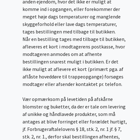
anden ejendom, hvor det ikke er muligt at
komme ind i opgangen, eller forekommer der
meget høje dags temperaturer og manglende
skyggeforhold eller lave dags temperaturer,
tages bestillingen med tilbage til butikken.
Når en bestilling tages med tilbage til butikken,
afleveres et kort i modtagerens postkasse, hvor
modtageren anmodes om at afhente
bestillingen snarest muligt i butikken. Er det
ikke muligt at aflevere et kort (primært pga. af
aflåste hoveddøre til trappeopgange) forsøges
modtager eller afsender kontaktet pr. telefon.
Vær opmærksom på levetiden på afskårne
blomster og buketter, da der er tale om levering
af unikke og håndlavede produkter, som må
antages at blive forringet eller forældet hurtigt,
jf. Forbrugeraftalelovens § 18, stk. 2, nr. 1 jf. § 7,
stk. 2, nr. 1., derfor skal bestillingen afhentes,