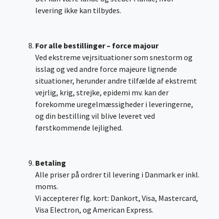
levering ikke kan tilbydes.
For alle bestillinger – force majour
Ved ekstreme vejrsituationer som snestorm og
isslag og ved andre force majeure lignende
situationer, herunder andre tilfælde af ekstremt
vejrlig, krig, strejke, epidemi mv. kan der
forekomme uregelmæssigheder i leveringerne,
og din bestilling vil blive leveret ved
førstkommende lejlighed.
Betaling
Alle priser på ordrer til levering i Danmark er inkl.
moms.
Vi accepterer flg. kort: Dankort, Visa, Mastercard,
Visa Electron, og American Express.