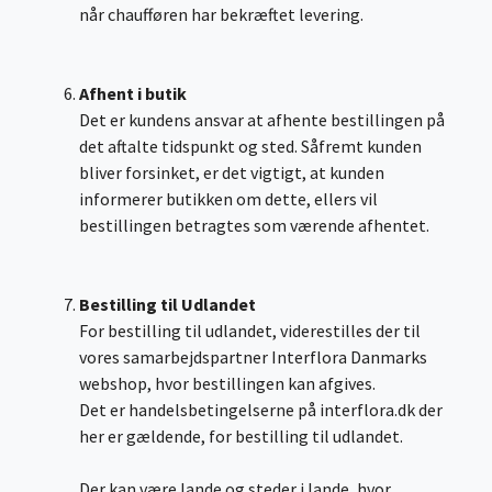
når chaufføren har bekræftet levering.
Afhent i butik
Det er kundens ansvar at afhente bestillingen på
det aftalte tidspunkt og sted. Såfremt kunden
bliver forsinket, er det vigtigt, at kunden
informerer butikken om dette, ellers vil
bestillingen betragtes som værende afhentet.
Bestilling til Udlandet
For bestilling til udlandet, viderestilles der til
vores samarbejdspartner Interflora Danmarks
webshop, hvor bestillingen kan afgives.
Det er handelsbetingelserne på interflora.dk der
her er gældende, for bestilling til udlandet.
Der kan være lande og steder i lande, hvor