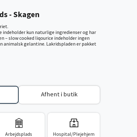
ids - Skagen
riet.
e indeholder kun naturlige ingredienser og har
n – slow cooked liqourice indeholder ingen
en animalsk gelantine. Lakridspladen er pakket
Afhent i butik
Arbejdsplads
Hospital/Plejehjem