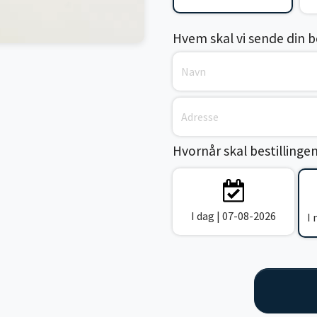
Hvem skal vi sende din bes
Hvornår skal bestillinge
I dag | 07-08-2026
I