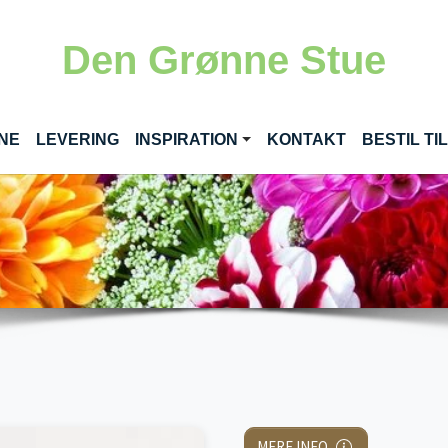
Den Grønne Stue
(CURRENT)
INE
LEVERING
INSPIRATION
KONTAKT
BESTIL T
MERE INFO