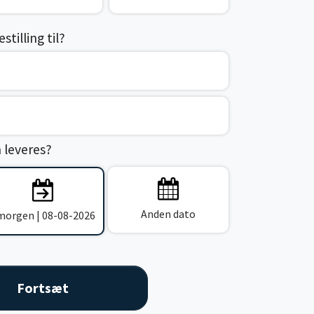
tilling til?
n leveres?
Anden dato
 morgen | 08-08-2026