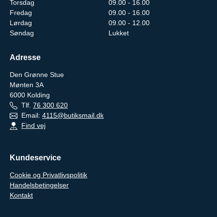
Torsdag
09.00 - 16.00
Fredag
09.00 - 16.00
Lørdag
09.00 - 12.00
Søndag
Lukket
Adresse
Den Grønne Stue
Mønten 3A
6000
Kolding
Tlf.
76 300 620
Email:
4115@butiksmail.dk
Find vej
Kundeservice
Cookie og Privatlivspolitik
Handelsbetingelser
Kontakt