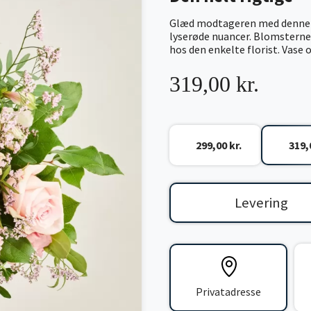
Glæd modtageren med denne sm
lyserøde nuancer. Blomsterne 
hos den enkelte florist. Vase
319,00 kr.
299,00 kr.
319,
Levering
Privatadresse