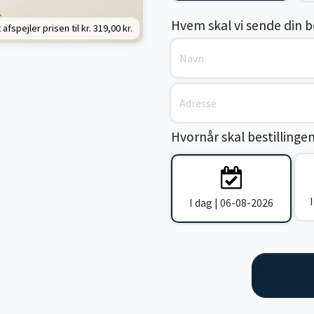
Hvem skal vi sende din bes
 afspejler prisen til kr.
319,00 kr.
Hvornår skal bestillinge
I dag | 06-08-2026