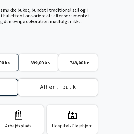
ukke buket, bundet i traditionel stil og i
i buketten kan variere alt efter sortimentet
 og den øvrige dekoration medfølger ikke.
00 kr.
399,00 kr.
749,00 kr.
Afhent i butik
Arbejdsplads
Hospital/Plejehjem