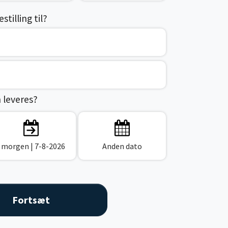
tilling til?
n leveres?
I morgen
| 7-8-2026
Anden dato