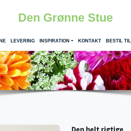
Den Grønne Stue
(CURRENT)
INE
LEVERING
INSPIRATION
KONTAKT
BESTIL T
Den helt rigtige