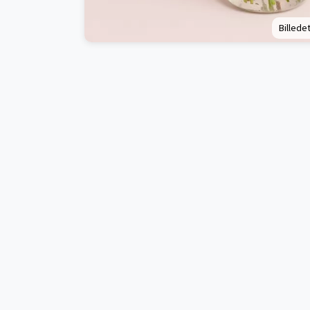
Billedet