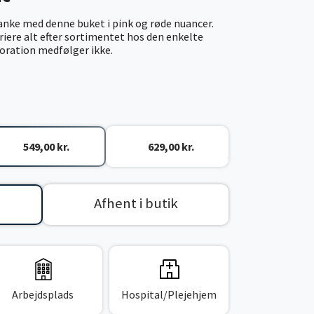
nke med denne buket i pink og røde nuancer.
iere alt efter sortimentet hos den enkelte
koration medfølger ikke.
549,00 kr.
629,00 kr.
Afhent i butik
Arbejdsplads
Hospital/Plejehjem