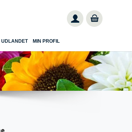
IL UDLANDET
MIN PROFIL
me