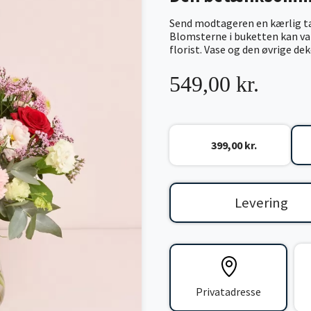
Send modtageren en kærlig ta
Blomsterne i buketten kan var
florist. Vase og den øvrige de
549,00 kr.
399,00 kr.
Levering
Privatadresse