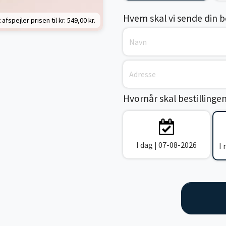
Hvem skal vi sende din bes
 afspejler prisen til kr.
549,00 kr.
Hvornår skal bestillinge
I dag | 07-08-2026
I