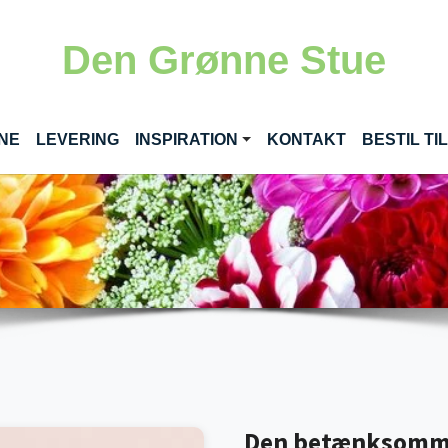
Den Grønne Stue
(CURRENT)
INE
LEVERING
INSPIRATION
KONTAKT
BESTIL T
Den betænksom