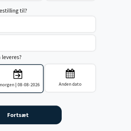
tilling til?
n leveres?
Anden dato
 morgen | 08-08-2026